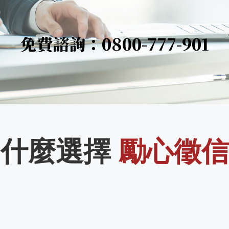
免費諮詢：0800-777-901
為什麼選擇
勵心徵信