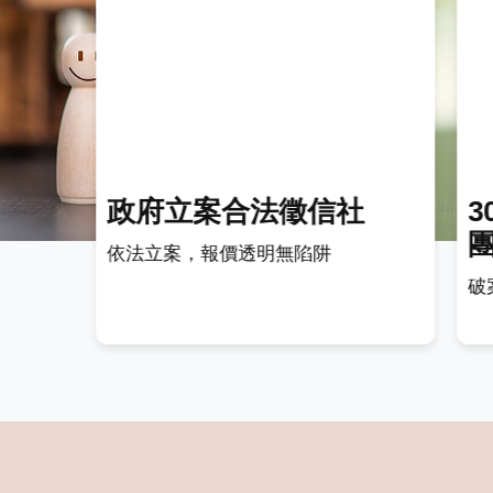
政府立案合法徵信社
依法立案，報價透明無陷阱
破