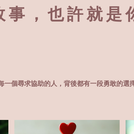
故事，也許就是
每一個尋求協助的人，背後都有一段勇敢的選