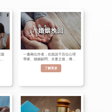
婚姻挽回
家庭
一書兩位作者，在面談千百位心理
人際
學家、婚姻顧問、夫妻之後，傳授
兩性
有此危機的男女，如何在不傷自尊
了解更多
的前提下，讓愛人回心轉意。