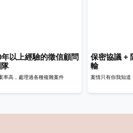
30年以上經驗的徵信顧問
保密協議 +
團隊
輸
案率高，處理過各種複雜案件
案情只有你我知道