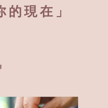
你的現在」
擇