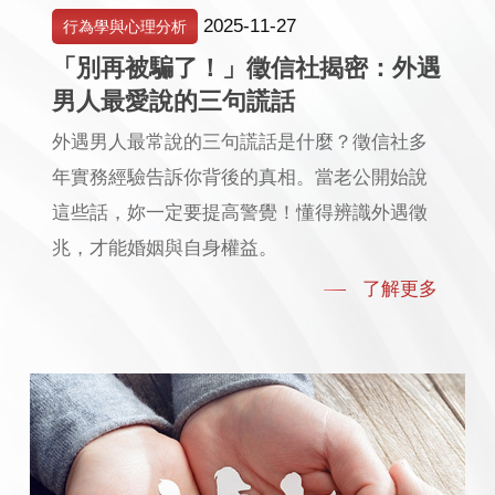
2025-11-27
行為學與心理分析
「別再被騙了！」徵信社揭密：外遇
男人最愛說的三句謊話
外遇男人最常說的三句謊話是什麼？徵信社多
年實務經驗告訴你背後的真相。當老公開始說
這些話，妳一定要提高警覺！懂得辨識外遇徵
兆，才能婚姻與自身權益。
了解更多