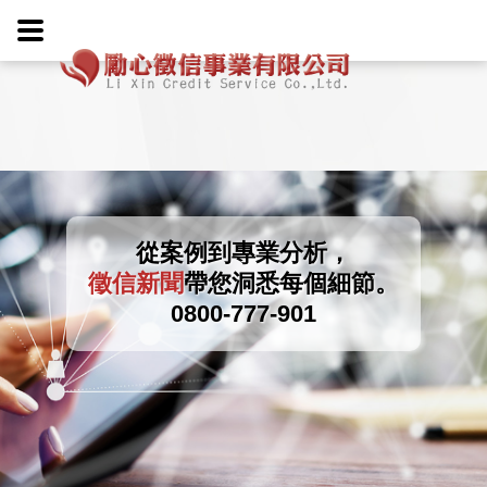
從案例到專業分析，
徵信新聞
帶您洞悉每個細節。
0800-777-901