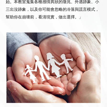
始。本教室蒐集各種感情異狀的徵兆、外遇跡象、小
三出沒跡象，以及你可能會忽略的冷落與謊言模式，
幫助你在崩壞前，看清現實，做出選擇。」