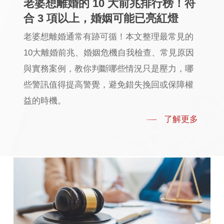
老婆想離婚的 10 大前兆排行榜！符
合 3 項以上，婚姻可能已亮紅燈
老婆想離婚通常有跡可循！本文整理最常見的
10大離婚前兆、婚姻危機自我檢查、常見原因
與實務案例，教你判斷哪些情況只是壓力，哪
些警訊值得提高警覺，避免錯失挽回或保障權
益的時機。
了解更多