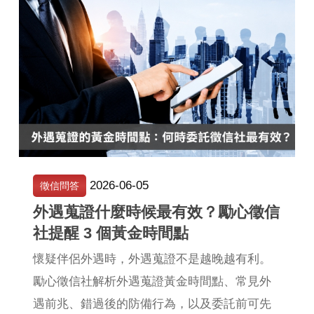
2026-06-05
徵信問答
外遇蒐證什麼時候最有效？勵心徵信
社提醒 3 個黃金時間點
懷疑伴侶外遇時，外遇蒐證不是越晚越有利。
勵心徵信社解析外遇蒐證黃金時間點、常見外
遇前兆、錯過後的防備行為，以及委託前可先