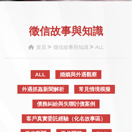
徵信故事與知識
>
>
首頁
徵信故事與知識
ALL
ALL
婚姻與外遇觀察
外遇抓姦新聞解析
常見情境模擬
債務糾紛與失聯討債案例
客戶真實委託經驗（化名故事區）