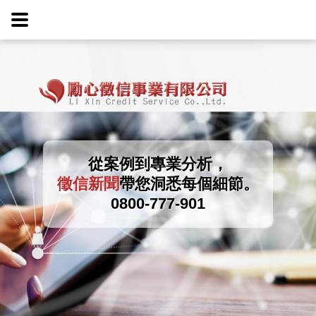
從案例到專業分析，
徵信新聞
帶您洞悉每個細節。
0800-777-901