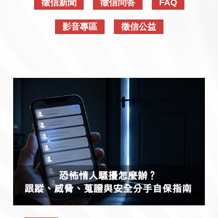
徵信新聞
徵信問答
FAQ
影音專區
徵信公益