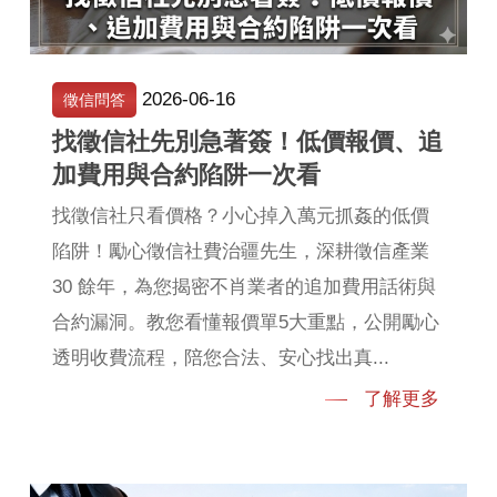
2026-06-16
徵信問答
找徵信社先別急著簽！低價報價、追
加費用與合約陷阱一次看
找徵信社只看價格？小心掉入萬元抓姦的低價
陷阱！勵心徵信社費治疆先生，深耕徵信產業
30 餘年，為您揭密不肖業者的追加費用話術與
合約漏洞。教您看懂報價單5大重點，公開勵心
透明收費流程，陪您合法、安心找出真...
了解更多