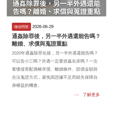
2026-06-29
徵信問答
通姦除罪後，另一半外遇還能告嗎？
離婚、求償與蒐證重點
2020年通姦除罪化後，另一半外遇還能告嗎？
可以告小三嗎？外遇一定要抓姦在床嗎？一次
看懂侵害配偶權求償、離婚條件、賠償金額與
合法蒐證方式，避免因證據不足而錯失保障自
身權益的機會。
了解更多