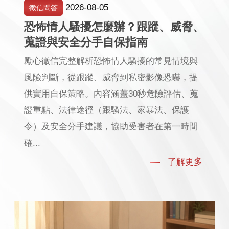
2026-08-05
徵信問答
恐怖情人騷擾怎麼辦？跟蹤、威脅、
蒐證與安全分手自保指南
勵心徵信完整解析恐怖情人騷擾的常見情境與
風險判斷，從跟蹤、威脅到私密影像恐嚇，提
供實用自保策略。內容涵蓋30秒危險評估、蒐
證重點、法律途徑（跟騷法、家暴法、保護
令）及安全分手建議，協助受害者在第一時間
確...
了解更多