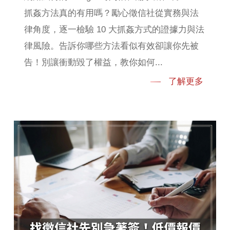
抓姦方法真的有用嗎？勵心徵信社從實務與法
律角度，逐一檢驗 10 大抓姦方式的證據力與法
律風險。告訴你哪些方法看似有效卻讓你先被
告！別讓衝動毀了權益，教你如何...
了解更多