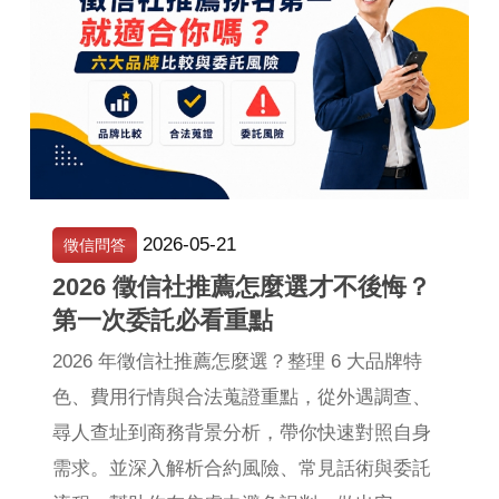
2026-05-21
徵信問答
2026 徵信社推薦怎麼選才不後悔？
第一次委託必看重點
2026 年徵信社推薦怎麼選？整理 6 大品牌特
色、費用行情與合法蒐證重點，從外遇調查、
尋人查址到商務背景分析，帶你快速對照自身
需求。並深入解析合約風險、常見話術與委託