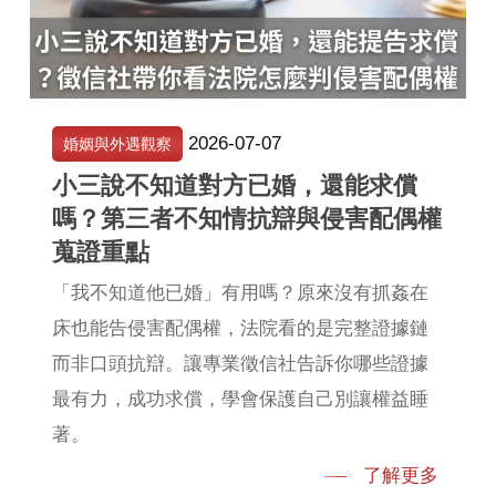
2026-07-07
婚姻與外遇觀察
小三說不知道對方已婚，還能求償
嗎？第三者不知情抗辯與侵害配偶權
蒐證重點
「我不知道他已婚」有用嗎？原來沒有抓姦在
床也能告侵害配偶權，法院看的是完整證據鏈
而非口頭抗辯。讓專業徵信社告訴你哪些證據
最有力，成功求償，學會保護自己別讓權益睡
著。
了解更多