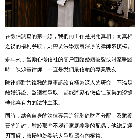
在徵信調查的第一線，我們的工作是揭開真相；而真相
之後的權利爭取，則需要法學素養深厚的律師來接棒。
多年來，當勵心徵信社的客戶面臨婚姻破裂或財產爭議
時，陳鴻基律師—一直是我們最信賴的專業戰友。
陳律師對於複雜的家事訴訟有極為深入的研究，不論是
離婚訴訟、監護權爭取，都能將勵心徵信社蒐集的證據
轉化為有力的法律主張。
同時，結合自身的法律專業進行剩餘財產分配、及贍養
費的追討，對於那些不履行家庭義務的配偶，他總是迎
刃而解，積極地為委託人爭取應有的權益。