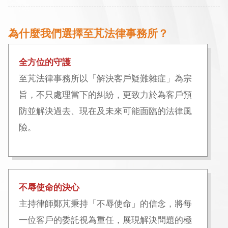
為什麼我們選擇至芃法律事務所？
全方位的守護
至芃法律事務所以「解決客戶疑難雜症」為宗
旨，不只處理當下的糾紛，更致力於為客戶預
防並解決過去、現在及未來可能面臨的法律風
險。
不辱使命的決心
主持律師鄭芃秉持「不辱使命」的信念，將每
一位客戶的委託視為重任，展現解決問題的極