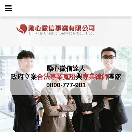
勵心徵信達人
政府立案
合法專業蒐證
與
專業律師
團隊
0800-777-901