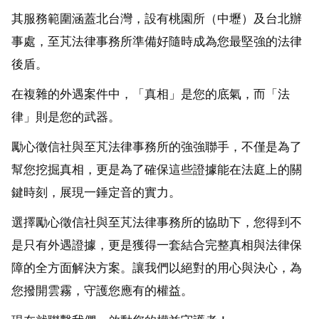
其服務範圍涵蓋北台灣，設有桃園所（中壢）及台北辦
事處，至芃法律事務所準備好隨時成為您最堅強的法律
後盾。
在複雜的外遇案件中，「真相」是您的底氣，而「法
律」則是您的武器。
勵心徵信社與至芃法律事務所的強強聯手，不僅是為了
幫您挖掘真相，更是為了確保這些證據能在法庭上的關
鍵時刻，展現一錘定音的實力。
選擇勵心徵信社與至芃法律事務所的協助下，您得到不
是只有外遇證據，更是獲得一套結合完整真相與法律保
障的全方面解決方案。讓我們以絕對的用心與決心，為
您撥開雲霧，守護您應有的權益。